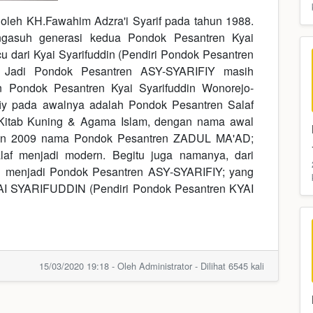
 oleh KH.Fawahim Adzra'i Syarif pada tahun 1988.
engasuh generasi kedua Pondok Pesantren Kyai
 dari Kyai Syarifuddin (Pendiri Pondok Pesantren
). Jadi Pondok Pesantren ASY-SYARIFIY masih
 Pondok Pesantren Kyai Syarifuddin Wonorejo-
iy pada awalnya adalah Pondok Pesantren Salaf
n Kitab Kuning & Agama Islam, dengan nama awal
un 2009 nama Pondok Pesantren ZADUL MA'AD;
alaf menjadi modern. Begitu juga namanya, dari
h menjadi Pondok Pesantren ASY-SYARIFIY; yang
KYAI SYARIFUDDIN (Pendiri Pondok Pesantren KYAI
15/03/2020 19:18 - Oleh Administrator - Dilihat 6545 kali