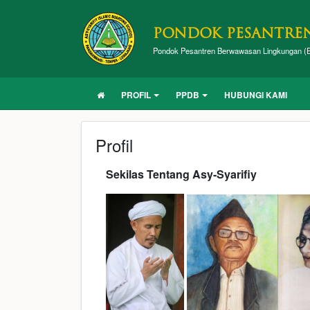
PONDOK PESANTREN
Pondok Pesantren Berwawasan Lingkungan (E
PROFIL
PPDB
HUBUNGI KAMI
Profil
Sekilas Tentang Asy-Syarifiy