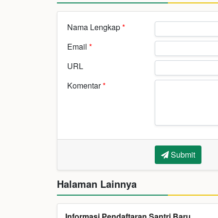
Nama Lengkap
*
Email
*
URL
Komentar
*
Submit
Halaman Lainnya
Informasi Pendaftaran Santri Baru