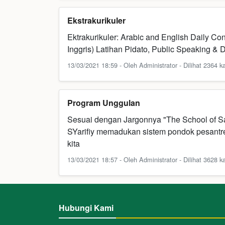
Ekstrakurikuler
Ektrakurikuler: Arabic and English Daily Co
Inggris) Latihan Pidato, Public Speaking & 
13/03/2021 18:59 - Oleh Administrator - Dilihat 2364 ka
Program Unggulan
Sesuai dengan Jargonnya "The School of Sa
SYarifiy memadukan sistem pondok pesantre
kita
13/03/2021 18:57 - Oleh Administrator - Dilihat 3628 ka
Hubungi Kami