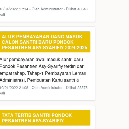
-
16/04/2022 17:14 - Oleh Administrator - Dilihat 40648
kali
ALUR PEMBAYARAN UANG MASUK
CALON SANTRI BARU PONDOK
PESANTREN ASY-SYARIFIY 2024-2025
Alur pembayaran awal masuk santri baru
Pondok Pesantren Asy-Syarifiy terdiri dari
empat tahap. Tahap-1 Pembayaran Lemari,
Administrasi, Pembuatan Kartu santri &
10/01/2022 21:08 - Oleh Administrator - Dilihat 23375
kali
TATA TERTIB SANTRI PONDOK
PESANTREN ASY-SYARIFIY