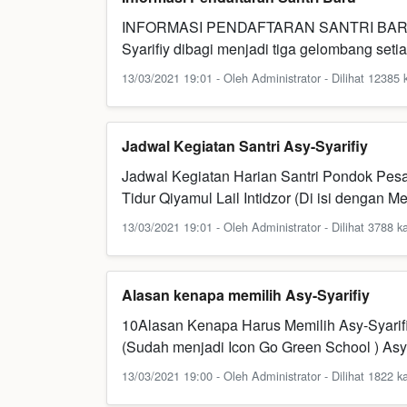
INFORMASI PENDAFTARAN SANTRI BARU Pen
Syarifiy dibagi menjadi tiga gelombang set
13/03/2021 19:01 - Oleh Administrator - Dilihat 12385 k
Jadwal Kegiatan Santri Asy-Syarifiy
Jadwal Kegiatan Harian Santri Pondok Pesa
Tidur Qiyamul Lail Intidzor (Di isi dengan 
13/03/2021 19:01 - Oleh Administrator - Dilihat 3788 ka
Alasan kenapa memilih Asy-Syarifiy
10Alasan Kenapa Harus Memilih Asy-Syarif
(Sudah menjadi Icon Go Green School ) Asy
13/03/2021 19:00 - Oleh Administrator - Dilihat 1822 ka