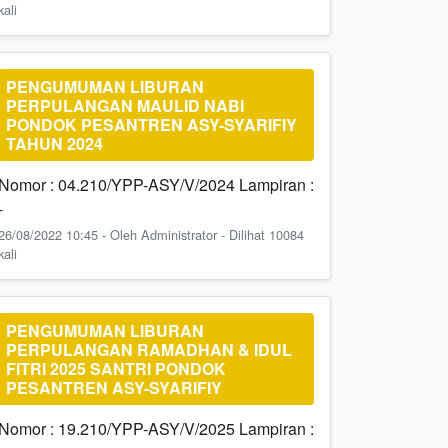
kali
PENGUMUMAN LIBURAN
PERPULANGAN MAULID NABI
PONDOK PESANTREN ASY-SYARIFIY
TAHUN 2024
Nomor : 04.210/YPP-ASY/V/2024 Lampiran :
-
26/08/2022 10:45 - Oleh Administrator - Dilihat 10084
kali
PENGUMUMAN LIBURAN
PERPULANGAN RAMADHAN & IDUL
FITRI 2025 SANTRI PONDOK
PESANTREN ASY-SYARIFIY
Nomor : 19.210/YPP-ASY/V/2025 Lampiran :